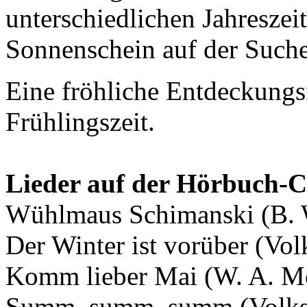
unterschiedlichen Jahresze
Sonnenschein auf der Such
Eine fröhliche Entdeckungsr
Frühlingszeit.
Lieder auf der Hörbuch-
Wühlmaus Schimanski (B. 
Der Winter ist vorüber (Vol
Komm lieber Mai (W. A. Mo
Summ, summ, summ (Volks