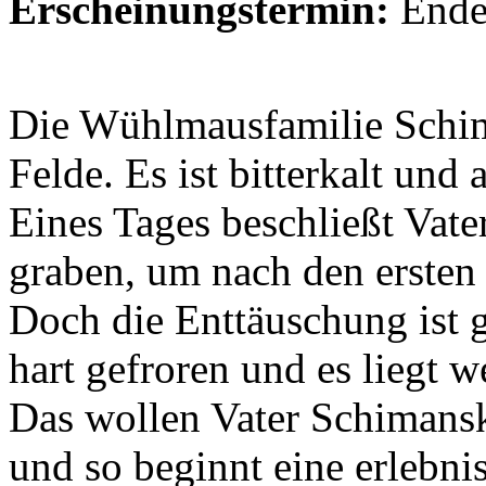
Erscheinungstermin:
Ende
Die Wühlmausfamilie Schi
Felde. Es ist bitterkalt und
Eines Tages beschließt Vate
graben, um nach den ersten
Doch die Enttäuschung ist 
hart gefroren und es liegt 
Das wollen Vater Schimans
und so beginnt eine erlebni