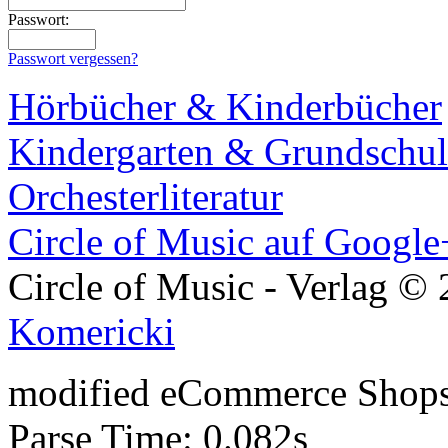
Passwort:
Passwort vergessen?
Hörbücher & Kinderbücher
Kindergarten & Grundschul
Orchesterliteratur
Circle of Music auf Google
Circle of Music - Verlag ©
Komericki
mod
ified eCommerce Shop
Parse Time: 0.082s