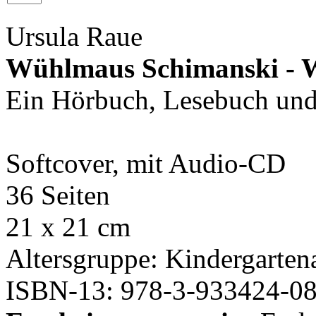
Ursula Raue
Wühlmaus Schimanski - 
Ein Hörbuch, Lesebuch und 
Softcover, mit Audio-CD
36 Seiten
21 x 21 cm
Altersgruppe: Kindergartena
ISBN-13: 978-3-933424-08