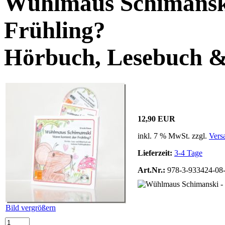
Wühlmaus Schimansk
Frühling?
Hörbuch, Lesebuch 
12,90 EUR
inkl. 7 % MwSt. zzgl.
Vers
Lieferzeit:
3-4 Tage
Art.Nr.:
978-3-933424-08
Bild vergrößern