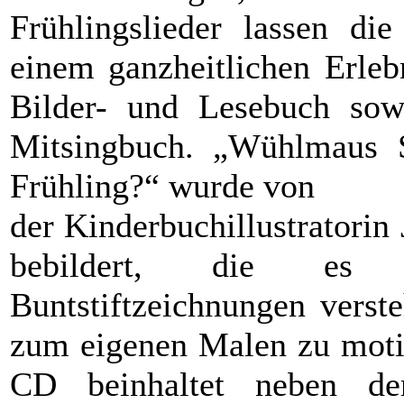
Frühlingslieder lassen di
einem ganzheitlichen Erle
Bilder- und Lesebuch sow
Mitsingbuch. „Wühlmaus
Frühling?“ wurde von
der Kinderbuchillustratorin
bebildert, die es 
Buntstiftzeichnungen verst
zum eigenen Malen zu motiv
CD beinhaltet neben de