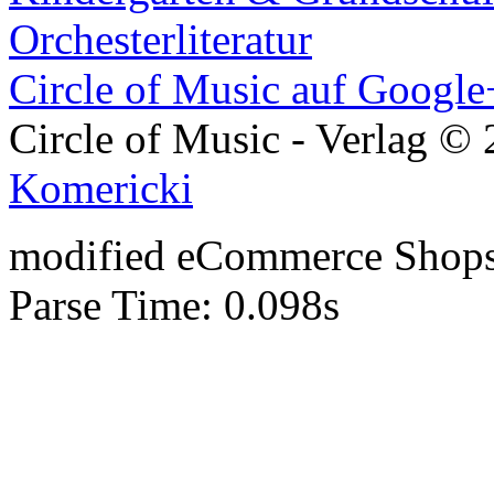
Orchesterliteratur
Circle of Music auf Google
Circle of Music - Verlag ©
Komericki
mod
ified eCommerce Shop
Parse Time: 0.098s