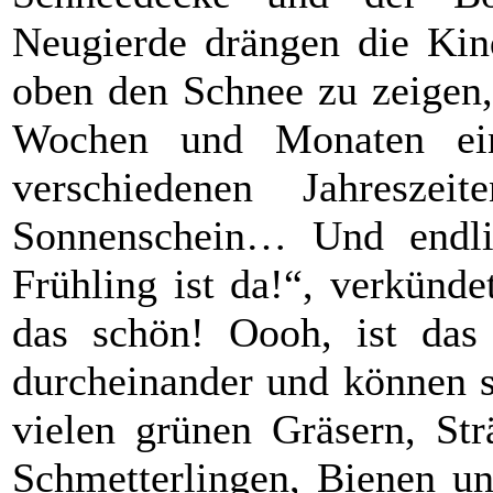
Neugierde drängen die Kin
oben den Schnee zu zeigen,
Wochen und Monaten ein
verschiedenen Jahresz
Sonnenschein… Und endlic
Frühling ist da!“, verkünd
das schön! Oooh, ist das 
durcheinander und können si
vielen grünen Gräsern, St
Schmetterlingen, Bienen un