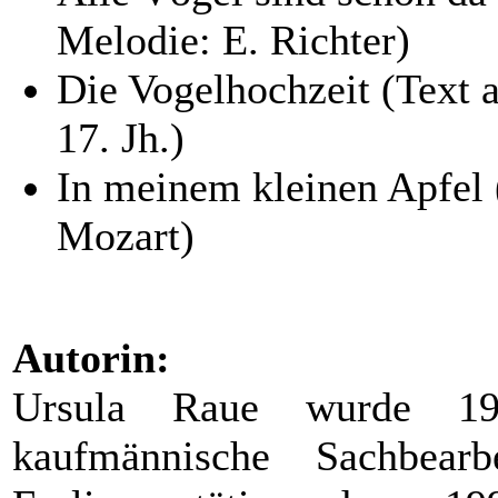
Melodie: E. Richter)
Die Vogelhochzeit (Text 
17. Jh.)
In meinem kleinen Apfel 
Mozart)
Autorin:
Ursula Raue wurde 19
kaufmännische Sachbear