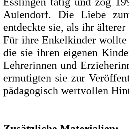
Esslingen tätig und zog 19
Aulendorf. Die Liebe zu
entdeckte sie, als ihr ältere
Für ihre Enkelkinder wollte
die sie ihren eigenen Kinde
Lehrerinnen und Erzieherin
ermutigten sie zur Veröffen
pädagogisch wertvollen Hint
Zusätzliche Materialien: