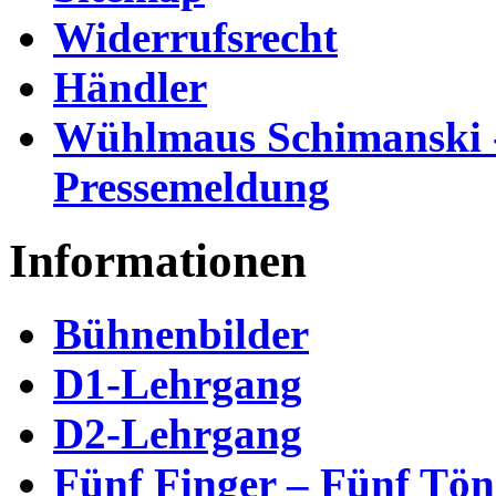
Widerrufsrecht
Händler
Wühlmaus Schimanski 
Pressemeldung
Informationen
Bühnenbilder
D1-Lehrgang
D2-Lehrgang
Fünf Finger – Fünf Tön