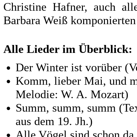
Christine Hafner, auch all
Barbara Weiß komponierten 
Alle Lieder im Überblick:
Der Winter ist vorüber (V
Komm, lieber Mai, und m
Melodie: W. A. Mozart)
Summ, summ, summ (Text:
aus dem 19. Jh.)
Alle Vögel sind schon da 