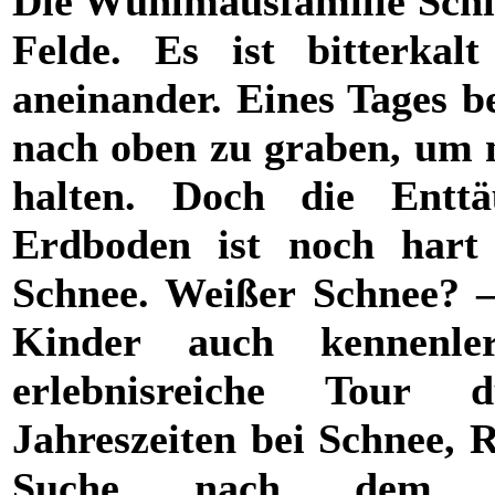
Die Wühlmausfamilie Sch
Felde. Es ist bitterkal
aneinander. Eines Tages be
nach oben zu graben, um 
halten. Doch die Entt
Erdboden ist noch hart 
Schnee. Weißer Schnee? –
Kinder auch kennenle
erlebnisreiche Tour d
Jahreszeiten bei Schnee, 
Suche nach dem Fr