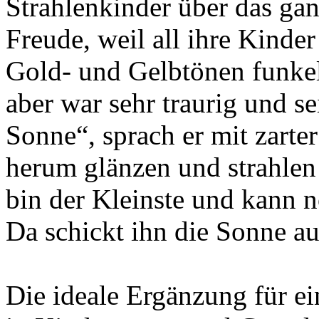
Strahlenkinder über das ga
Freude, weil all ihre Kinde
Gold- und Gelbtönen funkel
aber war sehr traurig und s
Sonne“, sprach er mit zarte
herum glänzen und strahlen
bin der Kleinste und kann n
Da schickt ihn die Sonne auf
Die ideale Ergänzung für e