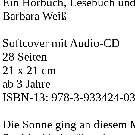
Ein Hörbuch, Lesebuch und
Barbara Weiß
Softcover mit Audio-CD
28 Seiten
21 x 21 cm
ab 3 Jahre
ISBN-13: 978-3-933424-03
Die Sonne ging an diesem M