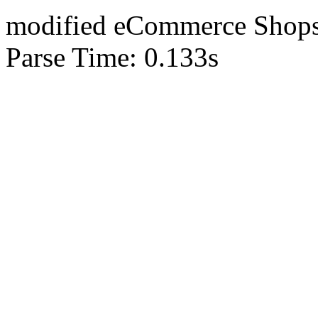
mod
ified eCommerce Shop
Parse Time: 0.133s