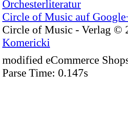
Orchesterliteratur
Circle of Music auf Google
Circle of Music - Verlag ©
Komericki
mod
ified eCommerce Shop
Parse Time: 0.147s