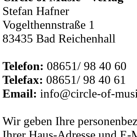
Stefan Hafner
Vogelthennstraße 1
83435 Bad Reichenhall
Telefon:
08651/ 98 40 60
Telefax:
08651/ 98 40 61
Email:
info@circle-of-musi
Wir geben Ihre personenbez
Ihrer Haus-Adresse und E-M