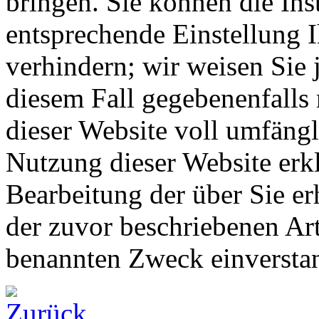
bringen. Sie können die Ins
entsprechende Einstellung 
verhindern; wir weisen Sie 
diesem Fall gegebenenfalls
dieser Website voll umfäng
Nutzung dieser Website erkl
Bearbeitung der über Sie e
der zuvor beschriebenen Ar
benannten Zweck einversta